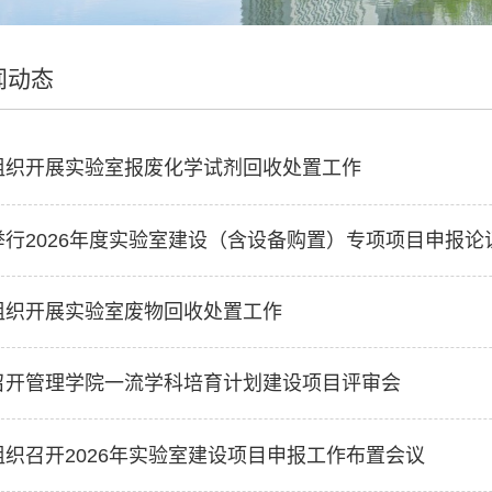
闻动态
组织开展实验室报废化学试剂回收处置工作
举行2026年度实验室建设（含设备购置）专项项目申报论
组织开展实验室废物回收处置工作
召开管理学院一流学科培育计划建设项目评审会
组织召开2026年实验室建设项目申报工作布置会议