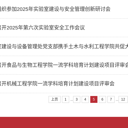
组织参加2025年实验室建设与安全管理创新研讨会
召开2025年第六次实验室安全工作会议
召开食品与生物工程学院一流学科培育计划建设项目评审
召开机械工程学院一流学科培育计划建设项目评审会
...
...
上页
1
3
4
5
6
7
12