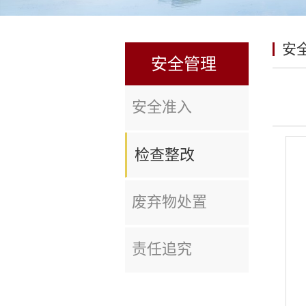
安
安全管理
安全准入
检查整改
废弃物处置
责任追究