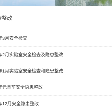
查整改
6年3月安全检查
6年2月实验室安全检查及隐患整改
6年1月实验室安全检查和隐患整改
6年元旦前安全隐患整改
5年12月安全隐患整改