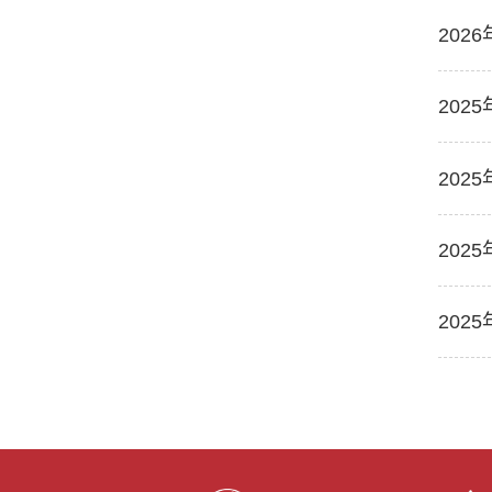
202
202
202
202
202