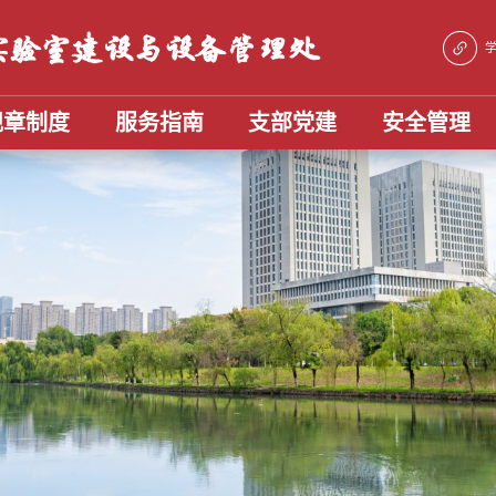
规章制度
服务指南
支部党建
安全管理