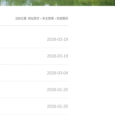
当前位置:
网站首页
>
安全管理
>
检查整改
2026-03-19
2026-03-19
2026-03-04
2026-01-20
2026-01-20