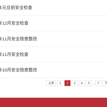
6年元旦前安全检查
5年12月安全检查
5年11月安全隐患整改
5年11月安全检查
5年10月安全隐患整改
...
上页
1
2
3
4
5
7